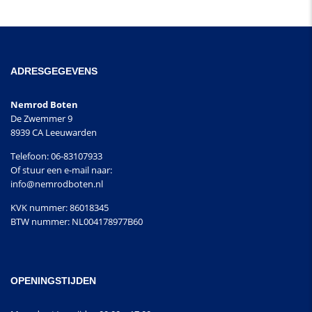
ADRESGEGEVENS
Nemrod Boten
De Zwemmer 9
8939 CA Leeuwarden
Telefoon: 06-83107933
Of stuur een e-mail naar:
info@nemrodboten.nl
KVK nummer: 86018345
BTW nummer: NL004178977B60
OPENINGSTIJDEN