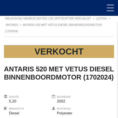
WELKOM BIJ NEMROD BOTEN | DE SPITSGATTER SPECIALIST
>
LISTING
>
ANTARIS
>
ANTARIS 520 MET VETUS DIESEL BINNENBOORDMOTOR
(1702024)
VERKOCHT
ANTARIS 520 MET VETUS DIESEL
BINNENBOORDMOTOR (1702024)
LENGTE
BOUWJAAR
5,20
2002
BRANDSTOF
MATERIAAL
Diesel
Polyester