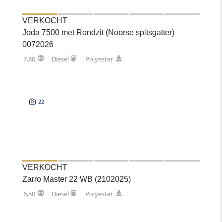
VERKOCHT
Joda 7500 met Rondzit (Noorse spitsgatter)
0072026
7,80
Diesel
Polyester
22
VERKOCHT
Zarro Master 22 WB (2102025)
6,50
Diesel
Polyester