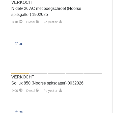
VERKOCHT
Nidelv 26 AC met boegschroef (Noorse
spitsgatter) 1902025
8,10
Diesel
Polyester
33
VERKOCHT
Sollux 850 (Noorse spitsgatter) 0032026
9,00
Diesel
Polyester
28