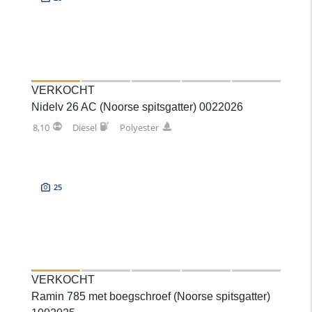
VERKOCHT
Nidelv 26 AC (Noorse spitsgatter) 0022026
8,10
Diesel
Polyester
25
VERKOCHT
Ramin 785 met boegschroef (Noorse spitsgatter)