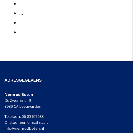
3
…
7
ADRESGEGEVENS
Nemrod Boten
De Zwemmer 9
8939 CA Leeuwarden
Telefoon: 06-83107933
Of stuur een e-mail naar:
info@nemrodboten.nl