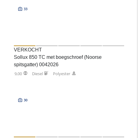
33
VERKOCHT
Sollux 850 TC met boegschroef (Noorse
spitsgatter) 0042026
9,00
Diesel
Polyester
30