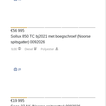
€56 995
Sollux 850 TC bj2021 met boegschroef (Noorse
spitsgatter) 0092026
9,00
Diesel
Polyester
21
€19 995