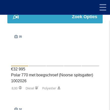
Zoek Opties
35
€32 995
Polar 770 met boegschroef (Noorse spitsgatter)
1002026
8,00
Diesel
Polyester
32