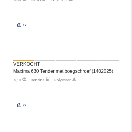
17
VERKOCHT
Maxima 630 Tender met boegschroef (1402025)
6,10
Benzine
Polyester
22