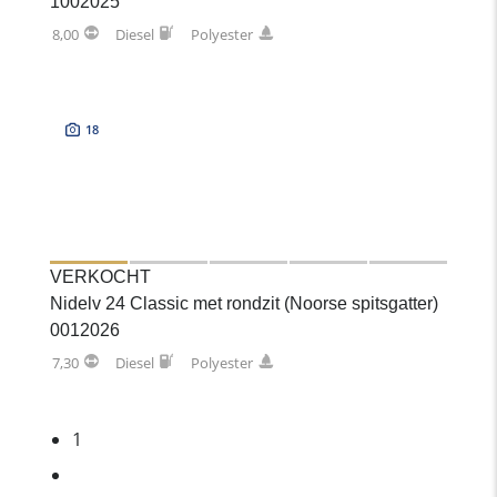
1002025
8,00
Diesel
Polyester
18
VERKOCHT
Nidelv 24 Classic met rondzit (Noorse spitsgatter)
0012026
7,30
Diesel
Polyester
1
2