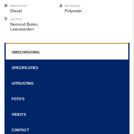
BRANDSTOF
MATERIAAL
Diesel
Polyester
LOCATIE
Nemrod Boten,
Leeuwarden
OMSCHRIJVING
SPECIFICATIES
UITRUSTING
FOTO'S
VIDEO'S
CONTACT