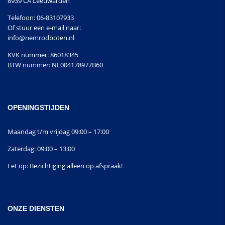
8939 CA Leeuwarden
Telefoon: 06-83107933
Of stuur een e-mail naar:
info@nemrodboten.nl
KVK nummer: 86018345
BTW nummer: NL004178977B60
OPENINGSTIJDEN
Maandag t/m vrijdag 09:00 – 17:00
Zaterdag: 09:00 – 13:00
Let op: Bezichtiging alleen op afspraak!
ONZE DIENSTEN