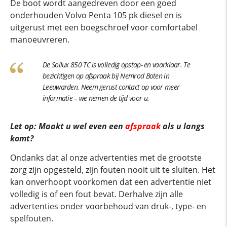
De boot wordt aangedreven door een goed
onderhouden Volvo Penta 105 pk diesel en is
uitgerust met een boegschroef voor comfortabel
manoeuvreren.
De Sollux 850 TC is volledig opstap- en vaarklaar. Te
bezichtigen op afspraak bij Nemrod Boten in
Leeuwarden. Neem gerust contact op voor meer
informatie – we nemen de tijd voor u.
Let op: Maakt u wel even een
afspraak
als u langs
komt?
Ondanks dat al onze advertenties met de grootste
zorg zijn opgesteld, zijn fouten nooit uit te sluiten. Het
kan onverhoopt voorkomen dat een advertentie niet
volledig is of een fout bevat. Derhalve zijn alle
advertenties onder voorbehoud van druk-, type- en
spelfouten.