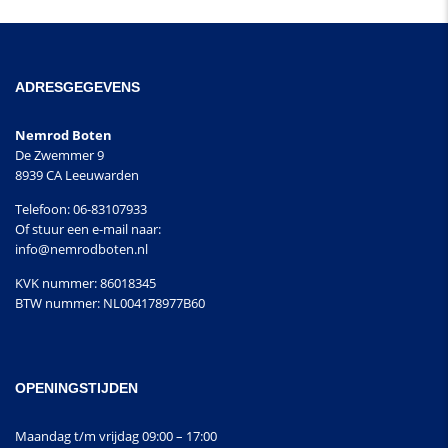
ADRESGEGEVENS
Nemrod Boten
De Zwemmer 9
8939 CA Leeuwarden
Telefoon: 06-83107933
Of stuur een e-mail naar:
info@nemrodboten.nl
KVK nummer: 86018345
BTW nummer: NL004178977B60
OPENINGSTIJDEN
Maandag t/m vrijdag 09:00 – 17:00