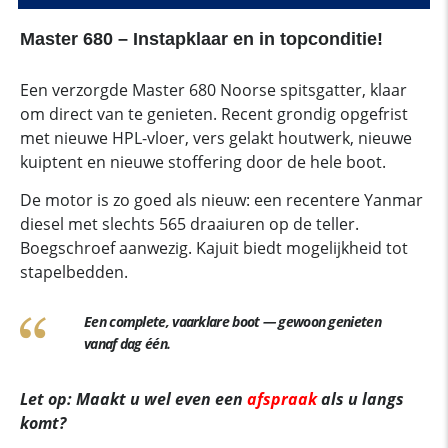
Master 680 – Instapklaar en in topconditie!
Een verzorgde Master 680 Noorse spitsgatter, klaar
om direct van te genieten. Recent grondig opgefrist
met nieuwe HPL-vloer, vers gelakt houtwerk, nieuwe
kuiptent en nieuwe stoffering door de hele boot.
De motor is zo goed als nieuw: een recentere Yanmar
diesel met slechts 565 draaiuren op de teller.
Boegschroef aanwezig. Kajuit biedt mogelijkheid tot
stapelbedden.
Een complete, vaarklare boot — gewoon genieten
vanaf dag één.
Let op: Maakt u wel even een
afspraak
als u langs
komt?