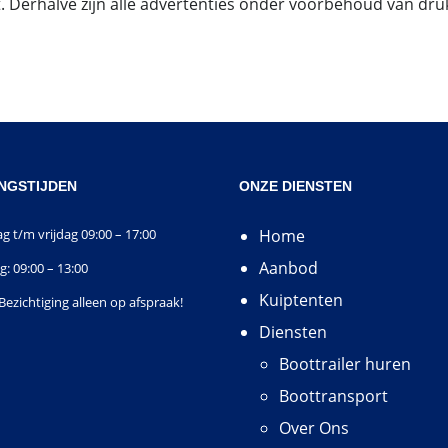
at. Derhalve zijn alle advertenties onder voorbehoud van druk
NGSTIJDEN
ONZE DIENSTEN
 t/m vrijdag 09:00 – 17:00
Home
Aanbod
g: 09:00 – 13:00
Kuiptenten
Bezichtiging alleen op afspraak!
Diensten
Boottrailer huren
Boottransport
Over Ons