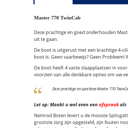
Master 770 TwinCab
Deze prachtige en goed onderhouden Maste
uit te gaan.
De boot is uitgerust met een krachtige 4-c
boot is. Geen vaarbewijs? Geen Probleem! 
De boot heeft 4 vaste slaapplaatsen in voor-
voorzien van alle denkbare opties om uw v
Deze prachtige en sportieve Master 770 TwinCa
Let op: Maakt u wel even een
afspraak
als
Nemrod Boten levert u de mooste Spitsgatt
grootste zorg zijn opgesteld, zijn fouten n