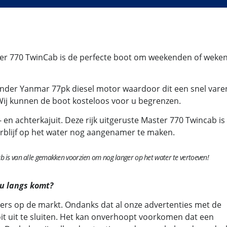
r 770 TwinCab is de perfecte boot om weekenden of weke
ilinder Yanmar 77pk diesel motor waardoor dit een snel var
Wij kunnen de boot kosteloos voor u begrenzen.
 en achterkajuit. Deze rijk uitgeruste Master 770 Twincab is
erblijf op het water nog aangenamer te maken.
b is van alle gemakken voorzien om nog langer op het water te vertoeven!
 u langs komt?
ers op de markt. Ondanks dat al onze advertenties met de
ooit uit te sluiten. Het kan onverhoopt voorkomen dat een