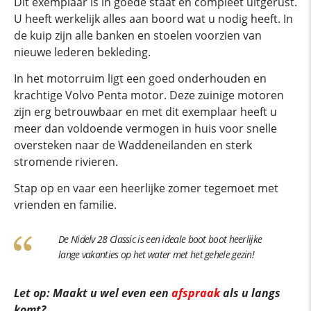
Dit exemplaar is in goede staat en compleet uitgerust.
U heeft werkelijk alles aan boord wat u nodig heeft. In
de kuip zijn alle banken en stoelen voorzien van
nieuwe lederen bekleding.
In het motorruim ligt een goed onderhouden en
krachtige Volvo Penta motor. Deze zuinige motoren
zijn erg betrouwbaar en met dit exemplaar heeft u
meer dan voldoende vermogen in huis voor snelle
oversteken naar de Waddeneilanden en sterk
stromende rivieren.
Stap op en vaar een heerlijke zomer tegemoet met
vrienden en familie.
De Nidelv 28 Classic is een ideale boot boot heerlijke
lange vakanties op het water met het gehele gezin!
Let op: Maakt u wel even een
afspraak
als u langs
komt?