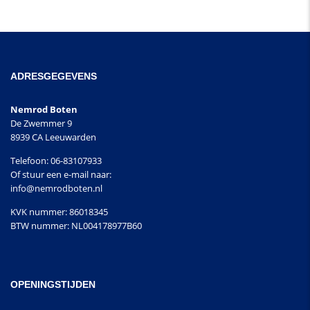
ADRESGEGEVENS
Nemrod Boten
De Zwemmer 9
8939 CA Leeuwarden
Telefoon: 06-83107933
Of stuur een e-mail naar:
info@nemrodboten.nl
KVK nummer: 86018345
BTW nummer: NL004178977B60
OPENINGSTIJDEN