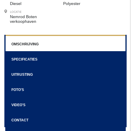
Diesel
Polyester
LOCATIE
Nemrod Boten
verkoophaven
OMSCHRIJVING
SPECIFICATIES
UITRUSTING
FOTO'S
VIDEO'S
CONTACT