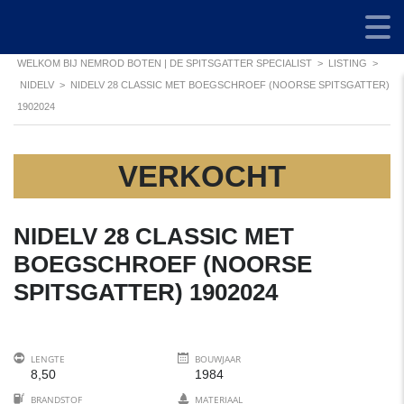
WELKOM BIJ NEMROD BOTEN | DE SPITSGATTER SPECIALIST
>
LISTING
>
NIDELV
>
NIDELV 28 CLASSIC MET BOEGSCHROEF (NOORSE SPITSGATTER)
1902024
VERKOCHT
NIDELV 28 CLASSIC MET
BOEGSCHROEF (NOORSE
SPITSGATTER) 1902024
LENGTE
BOUWJAAR
8,50
1984
BRANDSTOF
MATERIAAL