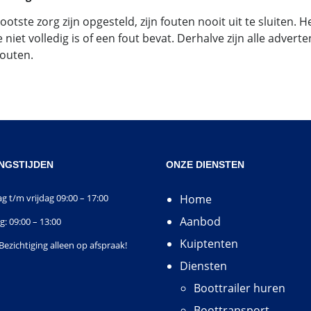
tste zorg zijn opgesteld, zijn fouten nooit uit te sluiten. H
et volledig is of een fout bevat. Derhalve zijn alle adverte
fouten.
NGSTIJDEN
ONZE DIENSTEN
 t/m vrijdag 09:00 – 17:00
Home
Aanbod
g: 09:00 – 13:00
Kuiptenten
Bezichtiging alleen op afspraak!
Diensten
Boottrailer huren
Boottransport