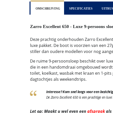
OMSCHRIJVING
SPECIFICATIES
UITRU
Zarro Excellent 650 - Luxe 9-persoons slo
Deze prachtig onderhouden Zarro Excellent
luxe pakket. De boot is voorzien van een 27
stiller dan oudere modellen voor nog aang
De ruime 9-persoonsloep beschikt over luxe 
die in een handomdraai omgebouwd wordt t
toilet, koelkast, wasbak met kraan en 1-pits 
dagtochtjes als weekendtrips.
Interesse? Kom snel langs voor een bezichtig
De Zarro Excellent 650 is een prachtige en lux
Let op: Maakt u wel even een
afspraak
als