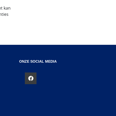
et kan
nties
ONZE SOCIAL MEDIA