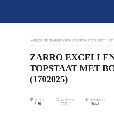
WELKOM BIJ NEMROD BOTEN | DE SPITSGATTER SPECIALIST
ZARRO EXCELLENT
TOPSTAAT MET B
(1702025)
LENGTE
BOUWJAAR
BRANDSTOF
6,50
2011
Diesel