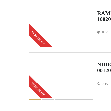
RAMI
10020
8,00
VERKOCHT
NIDE
00120
7,30
VERKOCHT