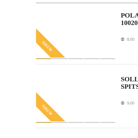
POLA
10020
8,00
NIEUW
SOLL
SPIT
9,00
NIEUW