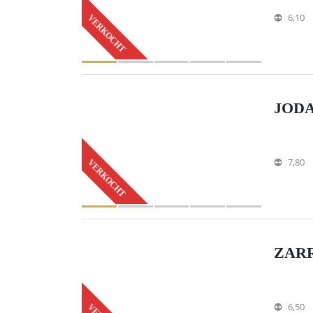
6,10
VERKOCHT
JODA
7,80
VERKOCHT
ZARR
6,50