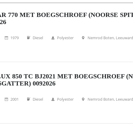
R 770 MET BOEGSCHROEF (NOORSE SPI
26
1979
Diesel
Polyester
Nemrod Boten, Leeuwar
UX 850 TC BJ2021 MET BOEGSCHROEF (
SGATTER) 0092026
2001
Diesel
Polyester
Nemrod Boten, Leeuwar