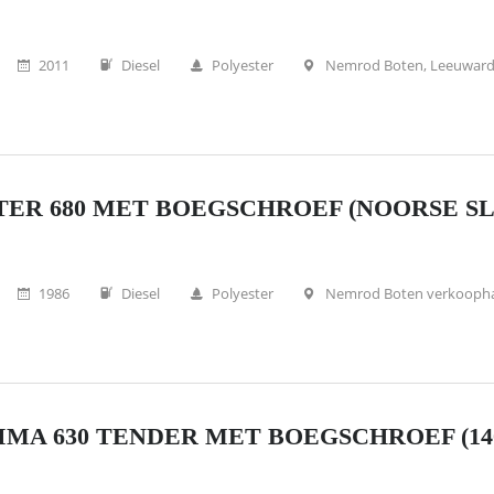
2011
Diesel
Polyester
Nemrod Boten, Leeuwar
ER 680 MET BOEGSCHROEF (NOORSE SLO
1986
Diesel
Polyester
Nemrod Boten verkooph
MA 630 TENDER MET BOEGSCHROEF (140