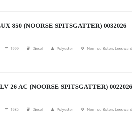
UX 850 (NOORSE SPITSGATTER) 0032026
1999
Diesel
Polyester
Nemrod Boten, Leeuwar
LV 26 AC (NOORSE SPITSGATTER) 002202
1985
Diesel
Polyester
Nemrod Boten, Leeuwar