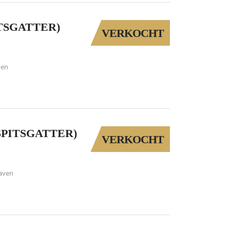
TSGATTER)
VERKOCHT
den
SPITSGATTER)
VERKOCHT
aven