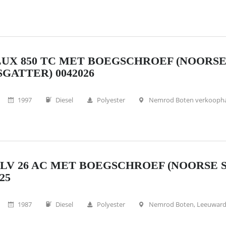
UX 850 TC MET BOEGSCHROEF (NOORS
SGATTER) 0042026
1997
Diesel
Polyester
Nemrod Boten verkooph
LV 26 AC MET BOEGSCHROEF (NOORSE 
25
1987
Diesel
Polyester
Nemrod Boten, Leeuwar