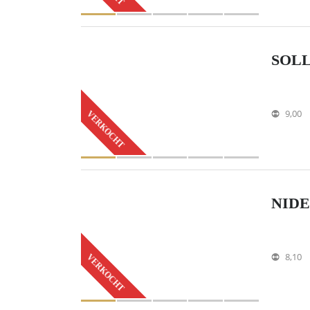
SOLL
9,00
VERKOCHT
NIDE
8,10
VERKOCHT