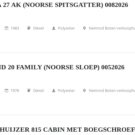
 27 AK (NOORSE SPITSGATTER) 0082026
1983
Diesel
Polyester
Nemrod Boten verkooph
D 20 FAMILY (NOORSE SLOEP) 0052026
1978
Diesel
Polyester
Nemrod Boten verkooph
HUIJZER 815 CABIN MET BOEGSCHROEF (