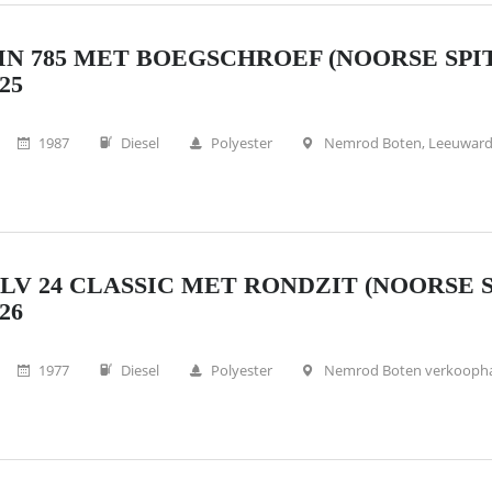
N 785 MET BOEGSCHROEF (NOORSE SPI
25
1987
Diesel
Polyester
Nemrod Boten, Leeuwar
LV 24 CLASSIC MET RONDZIT (NOORSE 
26
1977
Diesel
Polyester
Nemrod Boten verkooph