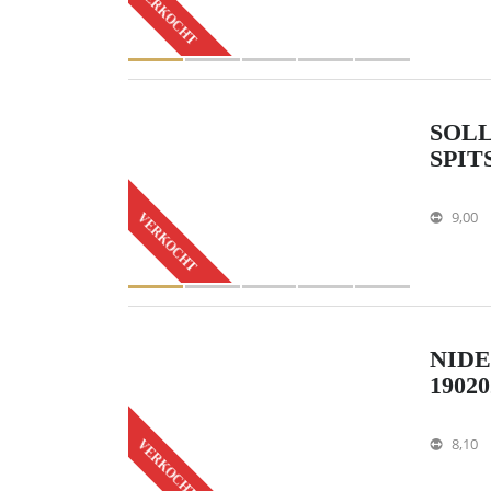
VERKOCHT
SOLL
SPIT
9,00
VERKOCHT
NIDE
19020
8,10
VERKOCHT