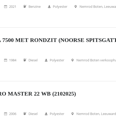
2021
Benzine
Polyester
Nemrod Boten, Leeuwa
 7500 MET RONDZIT (NOORSE SPITSGATT
1984
Diesel
Polyester
Nemrod Boten verkooph
O MASTER 22 WB (2102025)
2006
Diesel
Polyester
Nemrod Boten, Leeuwar