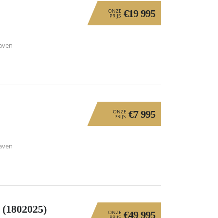
ONZE
€19 995
PRIJS
aven
ONZE
€7 995
PRIJS
aven
1802025)
ONZE
€49 995
PRIJS