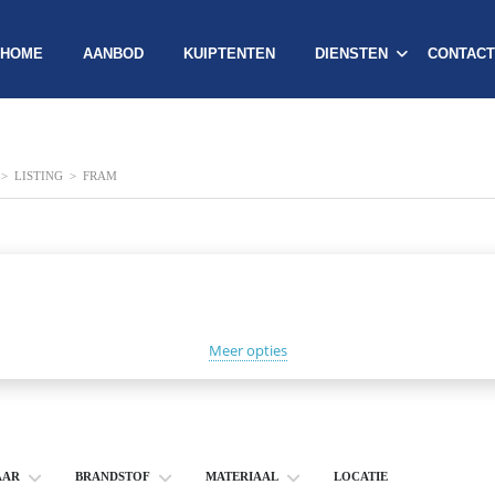
HOME
AANBOD
KUIPTENTEN
DIENSTEN
CONTACT
>
LISTING
>
FRAM
Meer opties
AAR
BRANDSTOF
MATERIAAL
LOCATIE