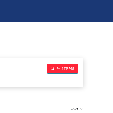
94
ITEMS
PRIJS