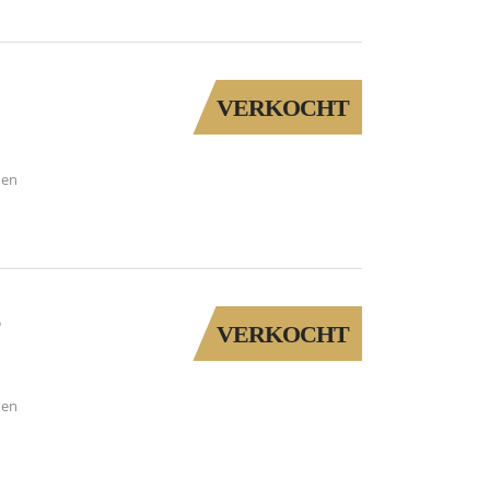
VERKOCHT
den
6
VERKOCHT
den