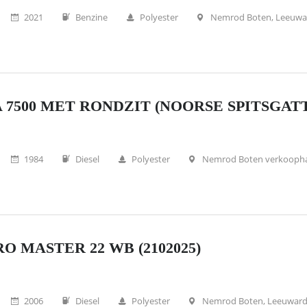
2021
Benzine
Polyester
Nemrod Boten, Leeuwa
 7500 MET RONDZIT (NOORSE SPITSGATT
1984
Diesel
Polyester
Nemrod Boten verkooph
O MASTER 22 WB (2102025)
2006
Diesel
Polyester
Nemrod Boten, Leeuwar