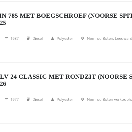
N 785 MET BOEGSCHROEF (NOORSE SPI
25
1987
Diesel
Polyester
Nemrod Boten, Leeuwar
LV 24 CLASSIC MET RONDZIT (NOORSE 
26
1977
Diesel
Polyester
Nemrod Boten verkooph