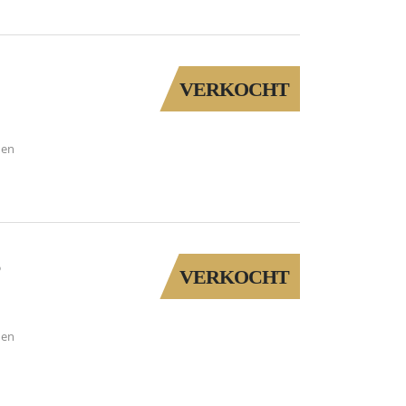
VERKOCHT
den
6
VERKOCHT
den