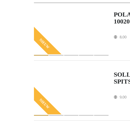
POLA
10020
8,00
NIEUW
SOLL
SPIT
9,00
NIEUW