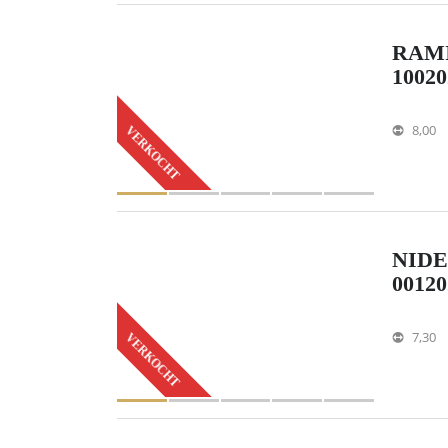
RAMI
10020
8,00
VERKOCHT
NIDE
00120
7,30
VERKOCHT