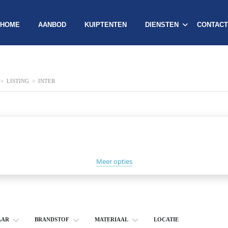
HOME
AANBOD
KUIPTENTEN
DIENSTEN
CONTACT
>
LISTING
>
INTER
Meer opties
AAR
BRANDSTOF
MATERIAAL
LOCATIE