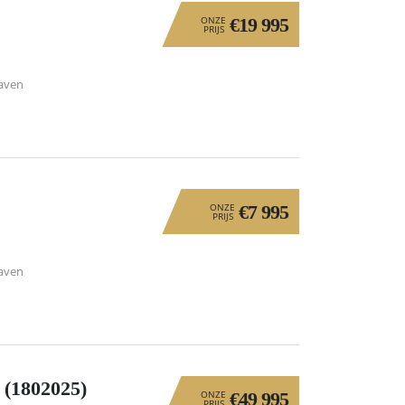
ONZE
€19 995
PRIJS
aven
ONZE
€7 995
PRIJS
aven
1802025)
ONZE
€49 995
PRIJS