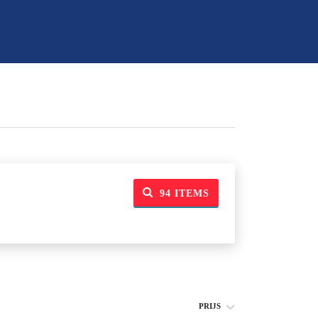
94
ITEMS
PRIJS