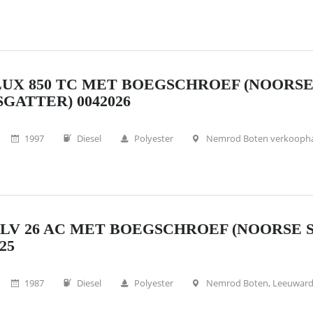
UX 850 TC MET BOEGSCHROEF (NOORS
SGATTER) 0042026
1997
Diesel
Polyester
Nemrod Boten verkooph
LV 26 AC MET BOEGSCHROEF (NOORSE 
25
1987
Diesel
Polyester
Nemrod Boten, Leeuwar