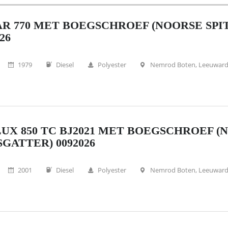
R 770 MET BOEGSCHROEF (NOORSE SPI
26
1979
Diesel
Polyester
Nemrod Boten, Leeuwar
UX 850 TC BJ2021 MET BOEGSCHROEF (
SGATTER) 0092026
2001
Diesel
Polyester
Nemrod Boten, Leeuwar