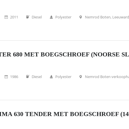
2011
Diesel
Polyester
Nemrod Boten, Leeuwar
ER 680 MET BOEGSCHROEF (NOORSE SLO
1986
Diesel
Polyester
Nemrod Boten verkooph
MA 630 TENDER MET BOEGSCHROEF (140