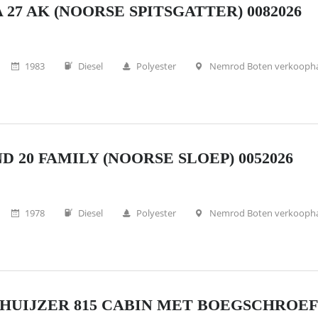
 27 AK (NOORSE SPITSGATTER) 0082026
1983
Diesel
Polyester
Nemrod Boten verkooph
D 20 FAMILY (NOORSE SLOEP) 0052026
1978
Diesel
Polyester
Nemrod Boten verkooph
HUIJZER 815 CABIN MET BOEGSCHROEF (