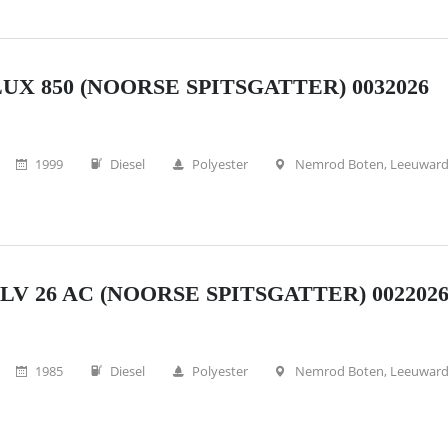
UX 850 (NOORSE SPITSGATTER) 0032026
1999
Diesel
Polyester
Nemrod Boten, Leeuwar
LV 26 AC (NOORSE SPITSGATTER) 002202
1985
Diesel
Polyester
Nemrod Boten, Leeuwar