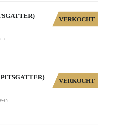
TSGATTER)
VERKOCHT
den
SPITSGATTER)
VERKOCHT
aven