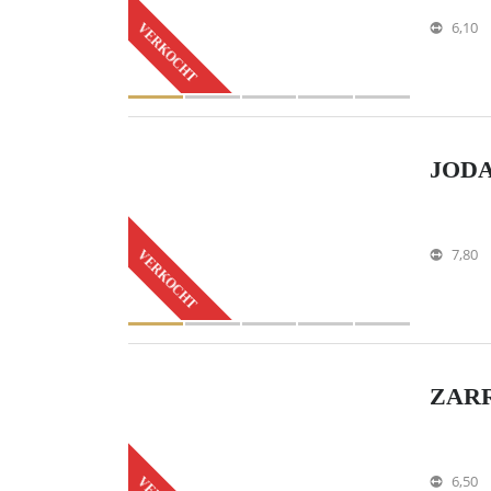
6,10
VERKOCHT
JODA
7,80
VERKOCHT
ZARR
6,50