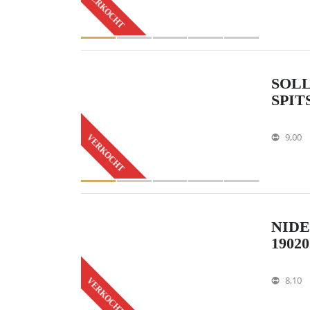
VERKOCHT
SOLL
SPIT
9,00
VERKOCHT
NIDE
19020
8,10
VERKOCHT