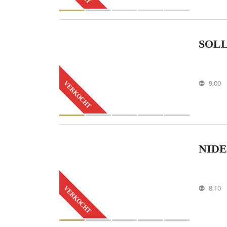
SOLL
9,00
VERKOCHT
NIDE
8,10
VERKOCHT