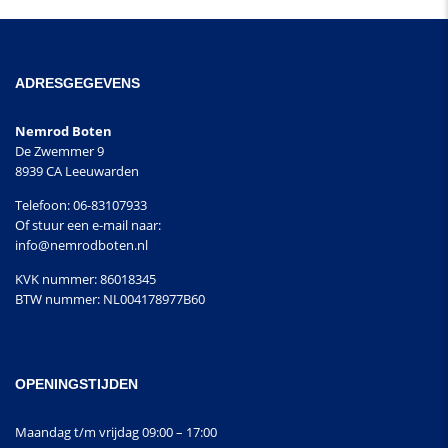
ADRESGEGEVENS
Nemrod Boten
De Zwemmer 9
8939 CA Leeuwarden
Telefoon: 06-83107933
Of stuur een e-mail naar:
info@nemrodboten.nl
KVK nummer: 86018345
BTW nummer: NL004178977B60
OPENINGSTIJDEN
Maandag t/m vrijdag 09:00 – 17:00