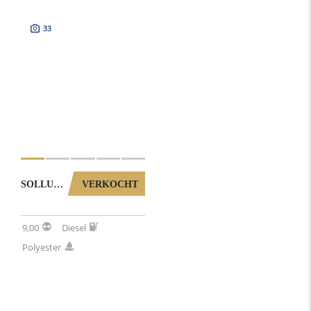
33
SOLLUX 850 (NOORSE SPITSGATTER) 0032026
VERKOCHT
9,00
Diesel
Polyester