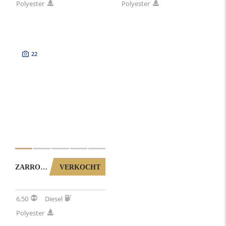
Polyester
Polyester
22
ZARRO MASTER 22 WB (2102025)
VERKOCHT
6,50
Diesel
Polyester